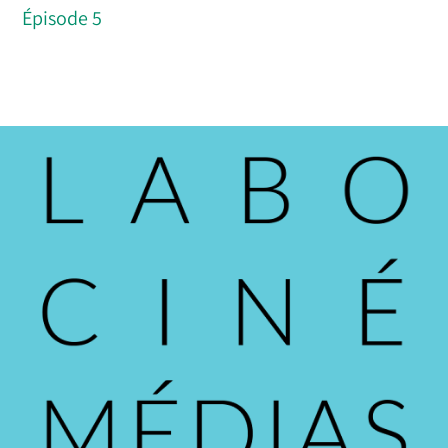
Épisode 5