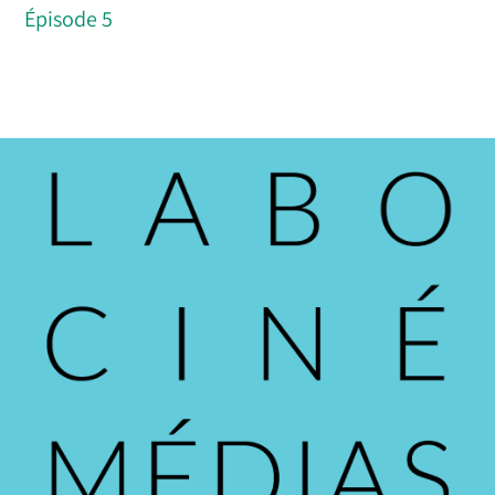
Épisode 5