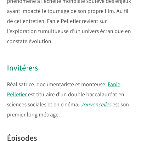
phénomène à l’échelle mondiale soulève des enjeux
ayant impacté le tournage de son propre film. Au fil
de cet entretien, Fanie Pelletier revient sur
l’exploration tumultueuse d’un univers écranique en
constate évolution.
Invité·e·s
Réalisatrice, documentariste et monteuse,
Fanie
Pelletier
est titulaire d’un double baccalauréat en
sciences sociales et en cinéma.
Jouvencelles
est son
premier long métrage.
Épisodes