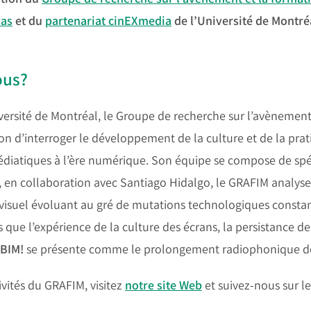
ias
et du
partenariat cinEXmedia
de l’Université de Montré
ous?
versité de Montréal, le Groupe de recherche sur l’avènement
ion d’interroger le développement de la culture et de la pr
diatiques à l’ère numérique. Son équipe se compose de spécia
 en collaboration avec Santiago Hidalgo, le GRAFIM analys
suel évoluant au gré de mutations technologiques constant
s que l’expérience de la culture des écrans, la persistance d
BIM!
se présente comme le prolongement radiophonique de c
ivités du GRAFIM, visitez
notre
site Web
et suivez-nous sur l