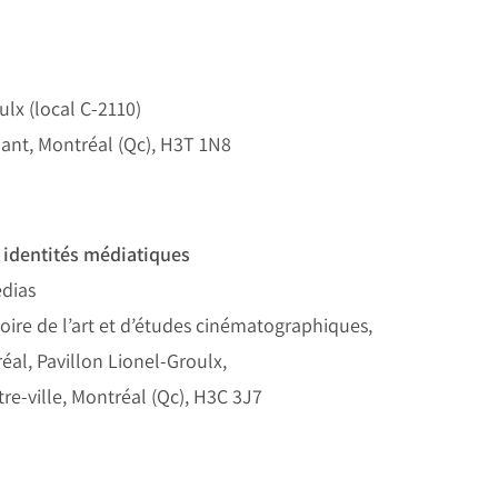
ulx (local C-2110)
lant, Montréal (Qc), H3T 1N8
 identités médiatiques
dias
ire de l’art et d’études cinématographiques,
éal, Pavillon Lionel-Groulx,
tre-ville, Montréal (Qc), H3C 3J7