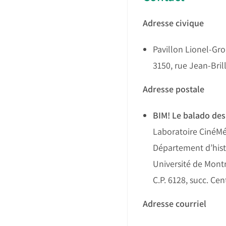
Adresse civique
Pavillon Lionel-Gro
3150, rue Jean-Bril
Adresse postale
BIM! Le balado des
Laboratoire CinéMé
Département d’histo
Université de Montr
C.P. 6128, succ. Cen
Adresse courriel