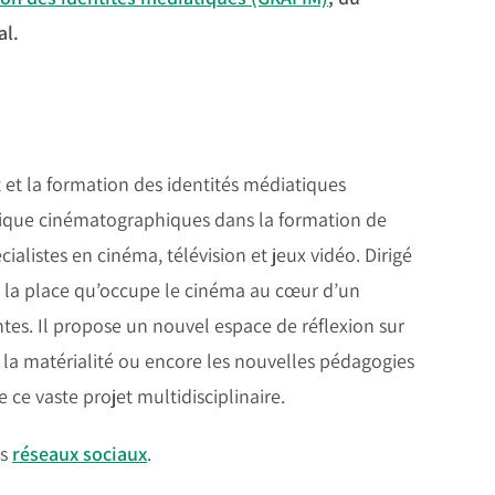
al.
 et la formation des identités médiatiques
atique cinématographiques dans la formation de
listes en cinéma, télévision et jeux vidéo. Dirigé
e la place qu’occupe le cinéma au cœur d’un
es. Il propose un nouvel espace de réflexion sur
e la matérialité ou encore les nouvelles pédagogies
e vaste projet multidisciplinaire.
es
réseaux sociaux
.