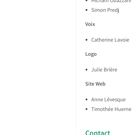
Hicham Ouazzani
Simon Predj
Voix
Catherine Lavoie
Logo
Julie Brière
Site Web
Anne Lévesque
Timothée Huerne
Contact