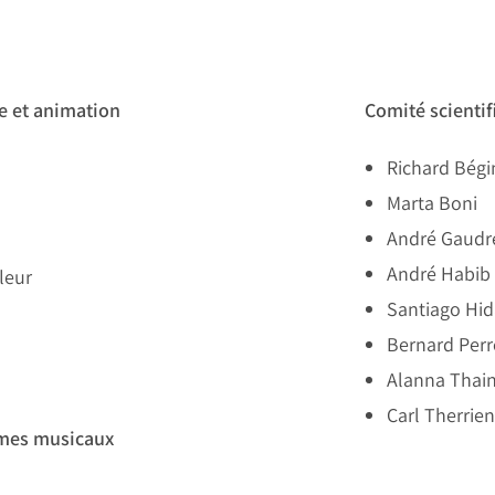
e et animation
Comité scientif
Richard Bégi
Marta Boni
André Gaudr
André Habib
leur
Santiago Hid
Bernard Per
Alanna Thai
Carl Therrien
mes musicaux