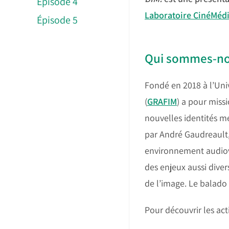
Épisode 4
Laboratoire CinéMéd
Épisode 5
Qui sommes-n
Fondé en 2018 à l’Uni
(
GRAFIM
) a pour miss
nouvelles identités mé
par André Gaudreault,
environnement audiovi
des enjeux aussi diver
de l’image. Le balado
Pour découvrir les act